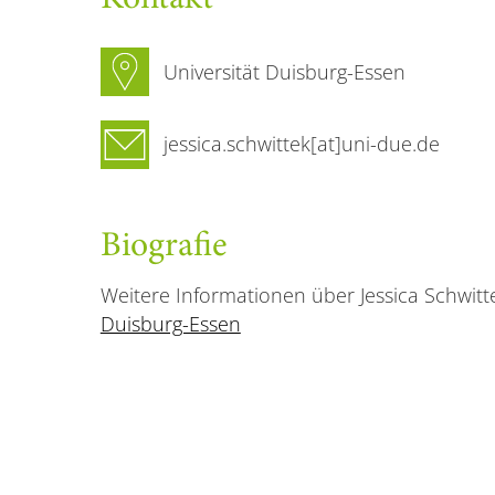
Universität Duisburg-Essen
jessica.schwittek[at]uni-due.de
Biografie
Weitere Informationen über Jessica Schwitt
Duisburg-Essen