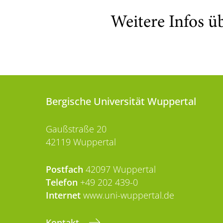
Weitere Infos ü
Bergische Universität Wuppertal
Gaußstraße 20
42119 Wuppertal
Postfach
42097 Wuppertal
Telefon
+49 202 439-0
Internet
www.uni-wuppertal.de
Kontakt