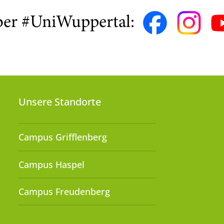
ber #UniWuppertal:
Unsere Standorte
Campus Grifflenberg
Campus Haspel
Campus Freudenberg