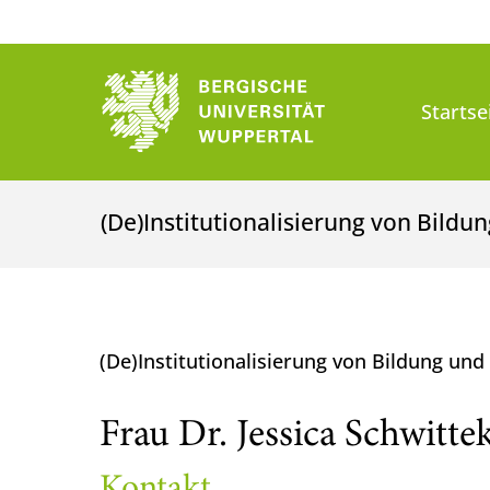
Startse
(De)Institutionalisierung von Bildu
(De)Institutionalisierung von Bildung un
Frau Dr. Jessica Schwitte
Kontakt