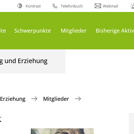
Kontrast
Telefonbuch
Webmail
ite
Schwerpunkte
Mitglieder
Bisherige Aktiv
ng und Erziehung
d Erziehung
Mitglieder
k